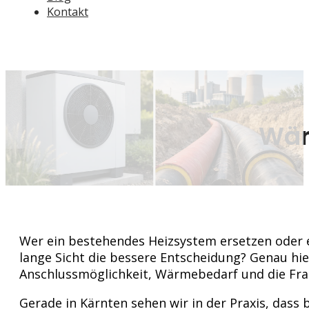
Kontakt
Wär
Wer ein bestehendes Heizsystem ersetzen oder 
lange Sicht die bessere Entscheidung? Genau hie
Anschlussmöglichkeit, Wärmebedarf und die Frag
Gerade in Kärnten sehen wir in der Praxis, dass