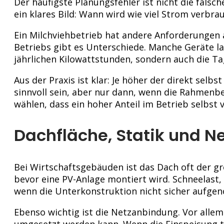
Der häufigste Planungsfehler ist nicht die fals
ein klares Bild: Wann wird wie viel Strom verbra
Ein Milchviehbetrieb hat andere Anforderungen 
Betriebs gibt es Unterschiede. Manche Geräte lau
jährlichen Kilowattstunden, sondern auch die Ta
Aus der Praxis ist klar: Je höher der direkt sel
sinnvoll sein, aber nur dann, wenn die Rahmenbe
wählen, dass ein hoher Anteil im Betrieb selbst 
Dachfläche, Statik und N
Bei Wirtschaftsgebäuden ist das Dach oft der gr
bevor eine PV-Anlage montiert wird. Schneelast,
wenn die Unterkonstruktion nicht sicher aufge
Ebenso wichtig ist die Netzanbindung. Vor allem
umgesetzt werden kann. Wenn die Einspeisung te