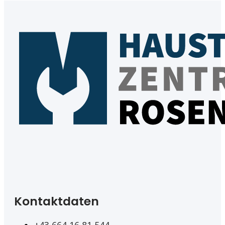
Kontaktdaten
+43 664 16 81 544