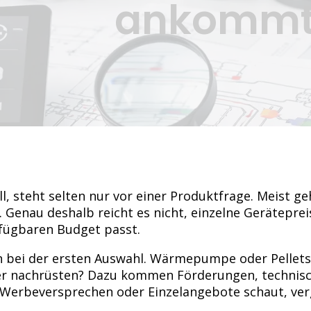
ankomm
 steht selten nur vor einer Produktfrage. Meist geht
enau deshalb reicht es nicht, einzelne Geräteprei
fügbaren Budget passt.
on bei der ersten Auswahl. Wärmepumpe oder Pellets
r nachrüsten? Dazu kommen Förderungen, technisch
uf Werbeversprechen oder Einzelangebote schaut, ver