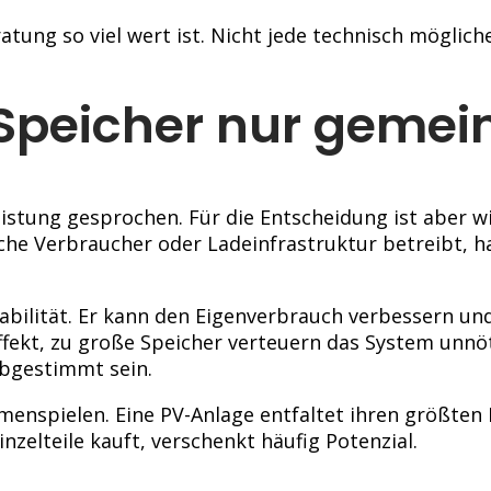
ung so viel wert ist. Nicht jede technisch mögliche
 Speicher nur gemei
eistung gesprochen. Für die Entscheidung ist aber 
he Verbraucher oder Ladeinfrastruktur betreibt, h
abilität. Er kann den Eigenverbrauch verbessern u
ffekt, zu große Speicher verteuern das System unnöt
bgestimmt sein.
enspielen. Eine PV-Anlage entfaltet ihren größte
zelteile kauft, verschenkt häufig Potenzial.