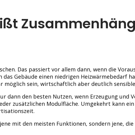
heißt Zusammenhän
schen. Das passiert vor allem dann, wenn die Vora
nn das Gebäude einen niedrigen Heizwärmebedarf ha
möglich sein, wirtschaftlich aber deutlich sensibl
er nur dann den besten Nutzen, wenn Erzeugung und 
der zusätzlichen Modulfläche. Umgekehrt kann ein 
tisationszeit.
 jene mit den meisten Funktionen, sondern jene, die 