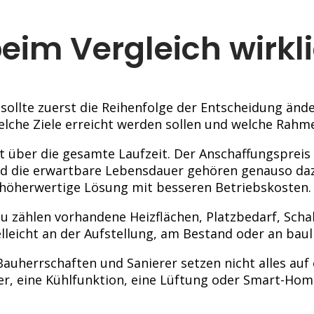
beim Vergleich wirkl
ollte zuerst die Reihenfolge der Entscheidung ände
elche Ziele erreicht werden sollen und welche Rahm
eit über die gesamte Laufzeit. Der Anschaffungspreis
nd die erwartbare Lebensdauer gehören genauso da
 höherwertige Lösung mit besseren Betriebskosten.
zu zählen vorhandene Heizflächen, Platzbedarf, Sch
ielleicht an der Aufstellung, am Bestand oder an bau
 Bauherrschaften und Sanierer setzen nicht alles au
er, eine Kühlfunktion, eine Lüftung oder Smart-Ho