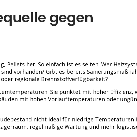
iequelle gegen
 Pellets her. So einfach ist es selten. Wer Heizsys
en sind vorhanden? Gibt es bereits Sanierungsmaßn
oder regionale Brennstoffverfügbarkeit?
temtemperaturen. Sie punktet mit hoher Effizienz,
 Gebäuden mit hohen Vorlauftemperaturen oder ungün
debestand nicht ideal für niedrige Temperaturen is
es Lagerraum, regelmäßige Wartung und mehr logisti