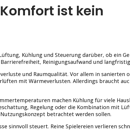
Komfort ist kein
 Lüftung, Kühlung und Steuerung darüber, ob ein Ge
, Barrierefreiheit, Reinigungsaufwand und langfristi
verluste und Raumqualität. Vor allem in sanierten o
lüften mit Wärmeverlusten. Allerdings braucht auch
e Sommertemperaturen machen Kühlung für viele Haus
 Beschattung, Regelung oder die Kombination mit Lüf
s Nutzungskonzept betrachtet werden sollen.
 sinnvoll steuert. Reine Spielereien verlieren schne