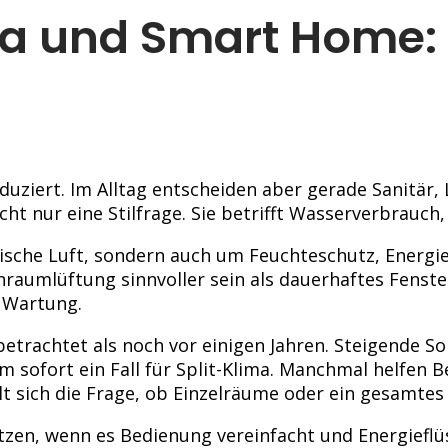
ma und Smart Home: 
duziert. Im Alltag entscheiden aber gerade Sanitär,
cht nur eine Stilfrage. Sie betrifft Wasserverbrauch
ische Luft, sondern auch um Feuchteschutz, Energie
raumlüftung sinnvoller sein als dauerhaftes Fenster
 Wartung.
 betrachtet als noch vor einigen Jahren. Steigend
um sofort ein Fall für Split-Klima. Manchmal helfen
lt sich die Frage, ob Einzelräume oder ein gesamte
en, wenn es Bedienung vereinfacht und Energieflüsse