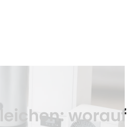
eichen: worauf