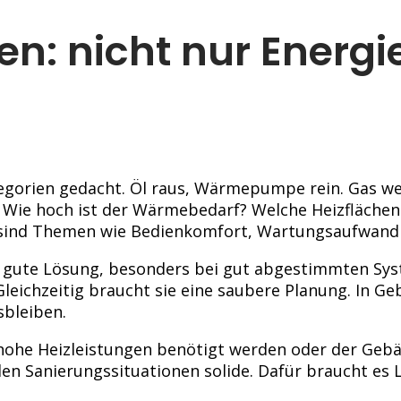
en: nicht nur Energ
egorien gedacht. Öl raus, Wärmepumpe rein. Gas weg,
n. Wie hoch ist der Wärmebedarf? Welche Heizfläch
 sind Themen wie Bedienkomfort, Wartungsaufwand 
hr gute Lösung, besonders bei gut abgestimmten Sys
Gleichzeitig braucht sie eine saubere Planung. In
sbleiben.
 hohe Heizleistungen benötigt werden oder der Gebäu
elen Sanierungssituationen solide. Dafür braucht 