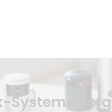
12. JUNI 2026
-Systeme vergl