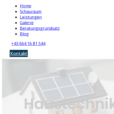
Home
Schauraum
Leistungen
Galerie
Beratungsgrundsatz
Blog
+43 664 16 81 544
Kontakt
Haustechnik