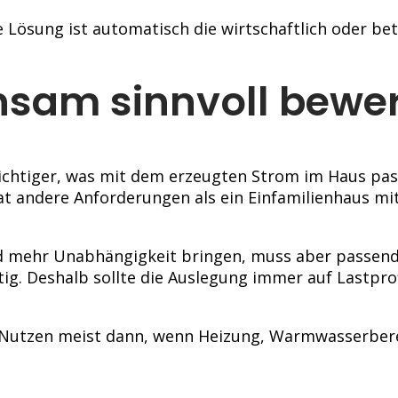
 Lösung ist automatisch die wirtschaftlich oder bet
nsam sinnvoll bewe
wichtiger, was mit dem erzeugten Strom im Haus pas
at andere Anforderungen als ein Einfamilienhaus mi
nd mehr Unabhängigkeit bringen, muss aber passend
ig. Deshalb sollte die Auslegung immer auf Lastprof
n Nutzen meist dann, wenn Heizung, Warmwasserber