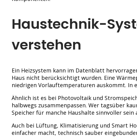
Haustechnik-Sys
verstehen
Ein Heizsystem kann im Datenblatt hervorrage
Haus nicht berücksichtigt wurden. Eine Wärme
niedrigen Vorlauftemperaturen auskommt. In ei
Ähnlich ist es bei Photovoltaik und Stromspei
halbwegs zusammenpassen. Wer tagsüber kaum S
Speicher für manche Haushalte sinnvoller sein 
Auch bei Lüftung, Klimatisierung und Smart Hom
einfacher macht, technisch sauber eingebunden 