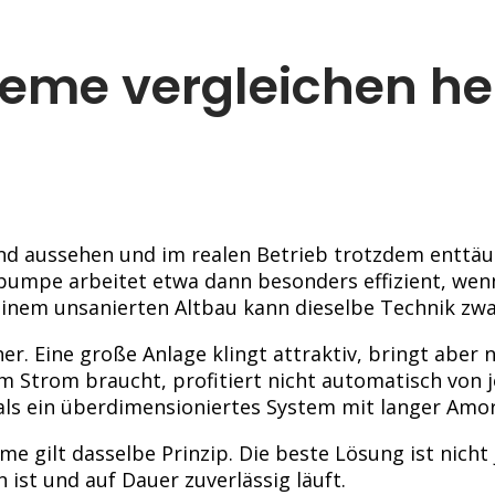
teme vergleichen 
nd aussehen und im realen Betrieb trotzdem enttäu
pumpe arbeitet etwa dann besonders effizient, we
nem unsanierten Altbau kann dieselbe Technik zwar 
cher. Eine große Anlage klingt attraktiv, bringt ab
trom braucht, profitiert nicht automatisch von je
als ein überdimensioniertes System mit langer Amor
e gilt dasselbe Prinzip. Die beste Lösung ist nicht
ist und auf Dauer zuverlässig läuft.